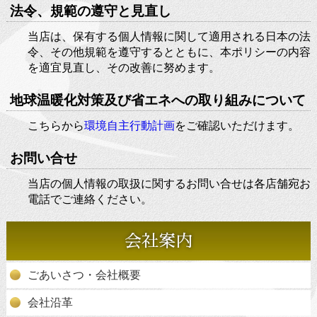
法令、規範の遵守と見直し
当店は、保有する個人情報に関して適用される日本の法
令、その他規範を遵守するとともに、本ポリシーの内容
を適宜見直し、その改善に努めます。
地球温暖化対策及び省エネへの取り組みについて
こちらから
環境自主行動計画
をご確認いただけます。
お問い合せ
当店の個人情報の取扱に関するお問い合せは各店舗宛お
電話でご連絡ください。
会社案内
ごあいさつ・会社概要
会社沿革