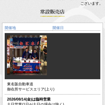
ございます。
常設販売店
開催地
開催日
東名阪自動車道
御在所サービスエリア(上り)
2026/08/14(金)は臨時営業
土日営業(1日が土日の場合は除く)