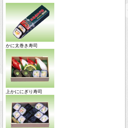
会社案内
About us
求人情報
Recruit
かに太巻き寿司
上かににぎり寿司