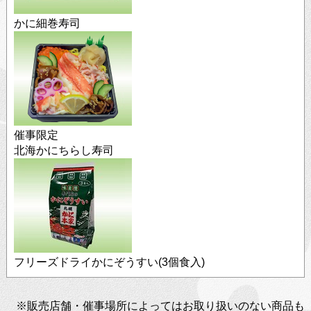
かに細巻寿司
催事限定
北海かにちらし寿司
フリーズドライかにぞうすい(3個食入)
※販売店舗・催事場所によってはお取り扱いのない商品も