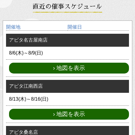
直近の催事スケジュール
開催地
開催日
アピタ名古屋南店
8/6(木)～8/9(日)
地図を表示
アピタ江南西店
8/13(木)～8/16(日)
地図を表示
アピタ桑名店