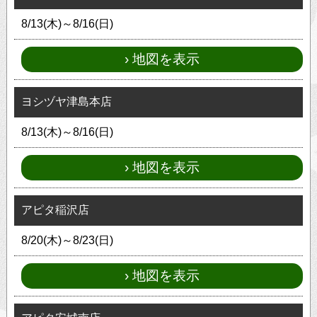
8/13(木)～8/16(日)
地図を表示
ヨシヅヤ津島本店
8/13(木)～8/16(日)
地図を表示
アピタ稲沢店
8/20(木)～8/23(日)
地図を表示