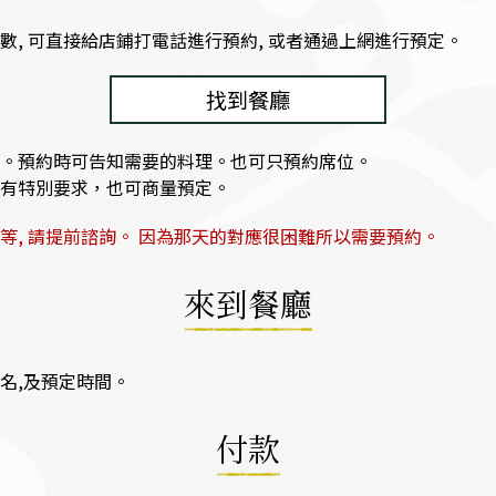
數, 可直接給店鋪打電話進行預約, 或者通過上網進行預定。
找到餐廳
。預約時可告知需要的料理。也可只預約席位。
有特別要求，也可商量預定。
食等, 請提前諮詢。 因為那天的對應很困難所以需要預約。
來到餐廳
名,及預定時間。
付款