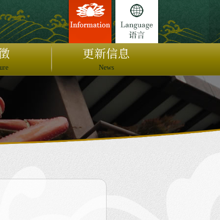
徵
更新信息
ure
News