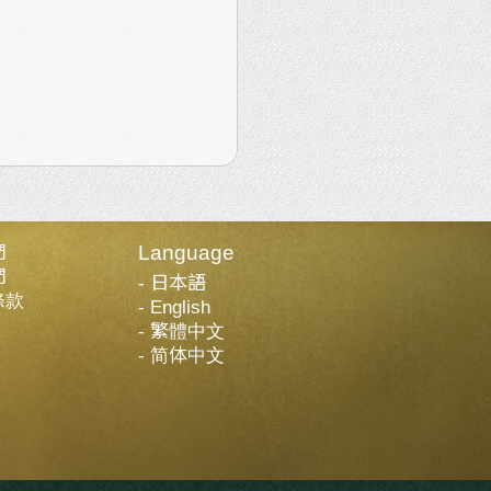
們
Language
們
日本語
條款
English
繁體中文
简体中文