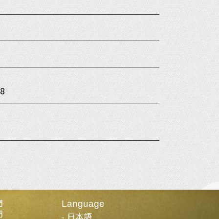
8
們
Language
們
日本語