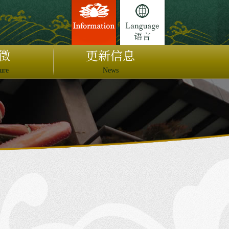
徵
更新信息
ure
News