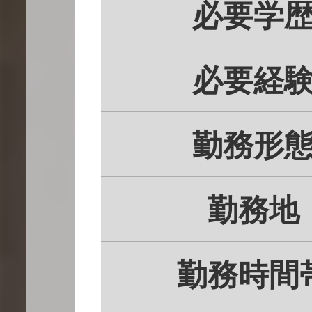
必要学
必要経
採用情
勤務形
勤務地
勤務時間