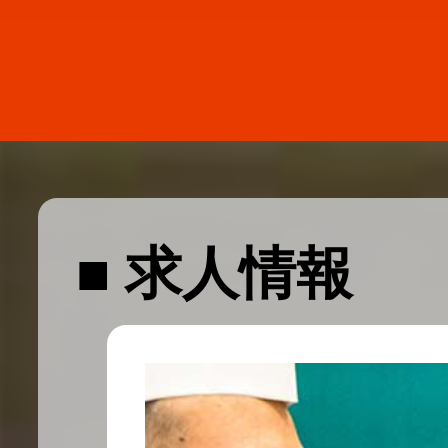
■ 求人情報
メッセ