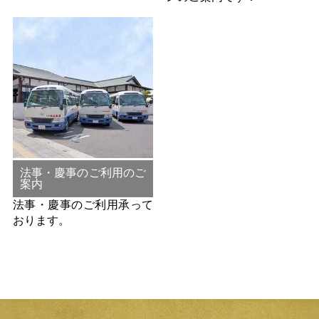
法事・慶事のご利用のご
案内
法事・慶事のご利用承って
おります。