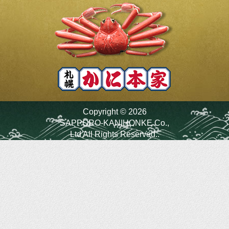
Copyright ©
2026
SAPPORO-KANIHONKE Co.,
Ltd All Rights Reserved..